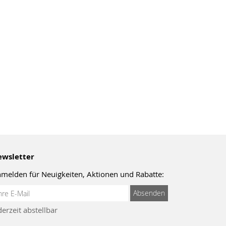
wsletter
melden für Neuigkeiten, Aktionen und Rabatte:
meldung
Absenden
um
derzeit abstellbar
wsletter: