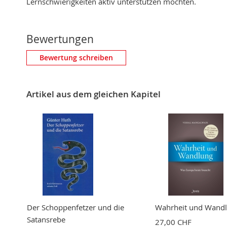
Lernschwierigkeiten aktiv unterstützen möchten.
Bewertungen
Eigene Bewertung schreiben
Bewertung schreiben
Nickname
Artikel aus dem gleichen Kapitel
Zusammenfassung
Bewertung
BEWERTUNG ABSCHICKEN
Der Schoppenfetzer und die
Wahrheit und Wand
Satansrebe
27,00 CHF