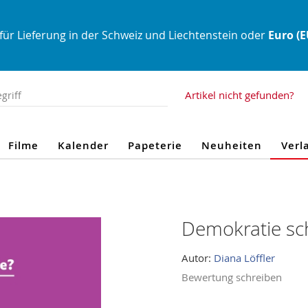
für Lieferung in der Schweiz und Liechtenstein oder
Euro (
Artikel nicht gefunden?
Filme
Kalender
Papeterie
Neuheiten
Verl
Demokratie sc
Autor:
Diana Löffler
Bewertung schreiben