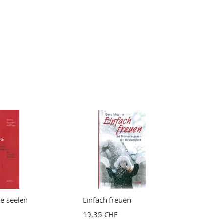
te seelen
Einfach freuen
19,35 CHF