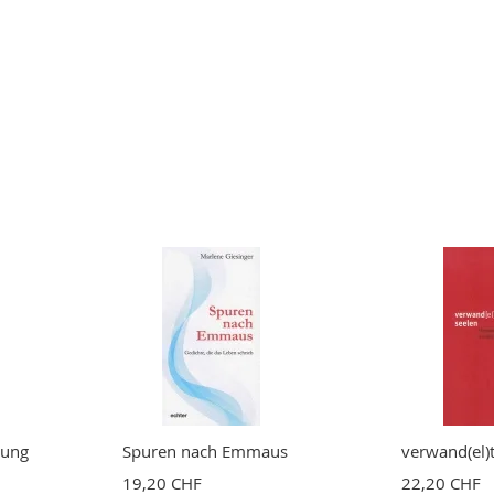
lung
Spuren nach Emmaus
verwand(el)
19,20 CHF
22,20 CHF