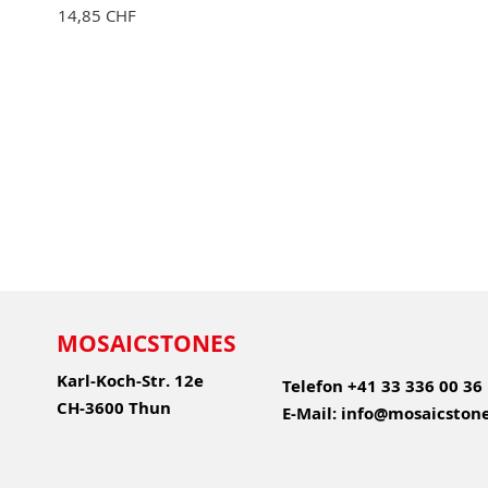
14,85 CHF
MOSAICSTONES
Karl-Koch-Str. 12e
Telefon
+41 33 336 00 36
CH-3600 Thun
E-Mail:
info@mosaicstone