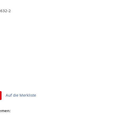
5632-2
Auf die Merkliste
hemen: