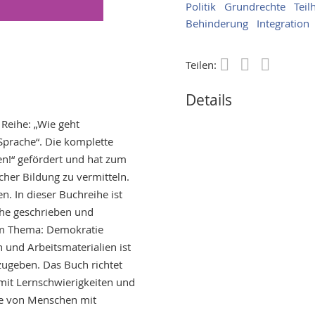
Politik
Grundrechte
Teil
Behinderung
Integration
Teilen:
Save
Details
Reihe: „Wie geht
Sprache“. Die komplette
n!“ gefördert und hat zum
cher Bildung zu vermitteln.
n. In dieser Buchreihe ist
ache geschrieben und
zum Thema: Demokratie
 und Arbeitsmaterialien ist
zugeben. Das Buch richtet
 mit Lernschwierigkeiten und
abe von Menschen mit