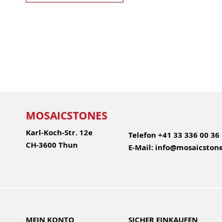
Nickname
Zusammenfassung
Bewertung
MOSAICSTONES
BEWERTUNG ABSCHICKEN
Karl-Koch-Str. 12e
Telefon
+41 33 336 00 36
CH-3600 Thun
E-Mail:
info@mosaicstone
MEIN KONTO
SICHER EINKAUFEN