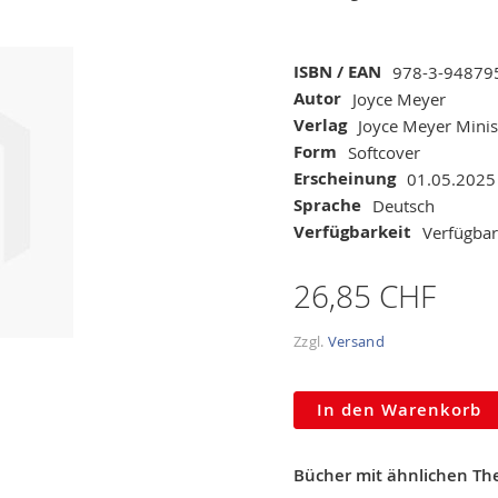
Mehr
ISBN / EAN
978-3-94879
Informationen
Autor
Joyce Meyer
Verlag
Joyce Meyer Minis
Form
Softcover
Erscheinung
01.05.2025
Sprache
Deutsch
Verfügbarkeit
Verfügbar
26,85 CHF
Zzgl.
Versand
In den Warenkorb
Bücher mit ähnlichen T