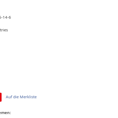
5-14-6
tries
Auf die Merkliste
hemen: