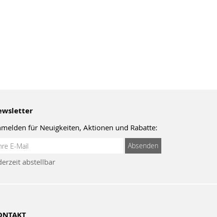
wsletter
melden für Neuigkeiten, Aktionen und Rabatte:
meldung
Absenden
um
derzeit abstellbar
wsletter:
ONTAKT