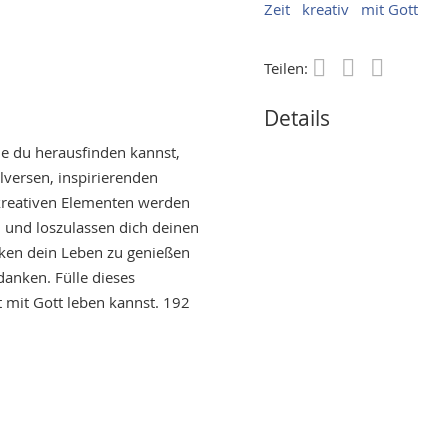
Zeit
kreativ
mit Gott
Teilen:
Save
Details
ie du herausfinden kannst,
lversen, inspirierenden
 kreativen Elementen werden
n und loszulassen dich deinen
ecken dein Leben zu genießen
danken. Fülle dieses
t mit Gott leben kannst. 192