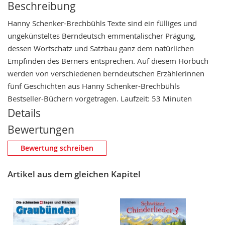
Beschreibung
Hanny Schenker-Brechbühls Texte sind ein fülliges und
ungekünsteltes Berndeutsch emmentalischer Prägung,
dessen Wortschatz und Satzbau ganz dem natürlichen
Empfinden des Berners entsprechen. Auf diesem Hörbuch
werden von verschiedenen berndeutschen Erzählerinnen
fünf Geschichten aus Hanny Schenker-Brechbühls
Bestseller-Büchern vorgetragen. Laufzeit: 53 Minuten
Details
Bewertungen
Eigene Bewertung schreiben
Bewertung schreiben
Nickname
Artikel aus dem gleichen Kapitel
Zusammenfassung