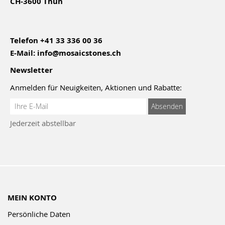
CH-3600 Thun
Telefon
+41 33 336 00 36
E-Mail:
info@mosaicstones.ch
Newsletter
Anmelden für Neuigkeiten, Aktionen und Rabatte:
Anmeldung
Absenden
zum
Jederzeit abstellbar
Newsletter:
MEIN KONTO
Persönliche Daten