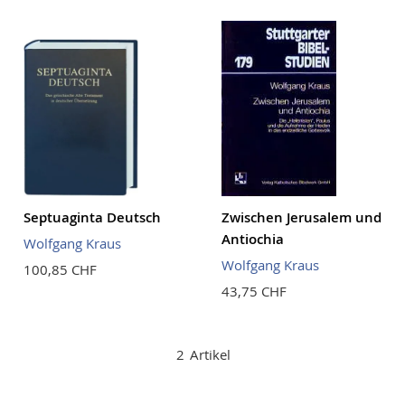
Reihenf
Septuaginta Deutsch
Zwischen Jerusalem und
Antiochia
Wolfgang Kraus
Wolfgang Kraus
100,85 CHF
43,75 CHF
2
Artikel