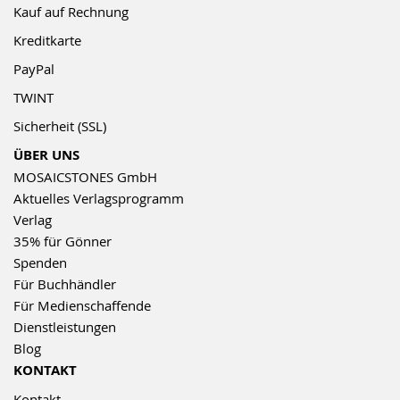
Kauf auf Rechnung
Kreditkarte
PayPal
TWINT
Sicherheit (SSL)
ÜBER UNS
MOSAICSTONES GmbH
Aktuelles Verlagsprogramm
Verlag
35% für Gönner
Spenden
Für Buchhändler
Für Medienschaffende
Dienstleistungen
Blog
KONTAKT
Kontakt