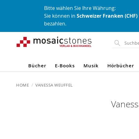
Bitte wählen Sie Ihre Währung:
Sie können in
Schweizer Franken (CHF)
bezahlen.
Direkt
zum
Inhalt
Bücher
E-Books
Musik
Hörbücher
HOME
VANESSA WEUFFEL
Vaness