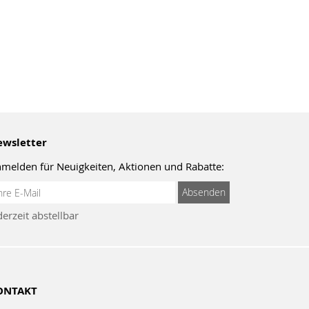
wsletter
melden für Neuigkeiten, Aktionen und Rabatte:
meldung
Absenden
um
derzeit abstellbar
wsletter:
ONTAKT