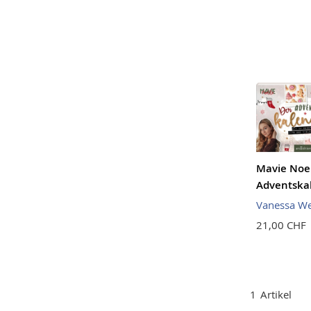
Mavie Noel
Adventska
Vanessa We
21,00 CHF
1
Artikel