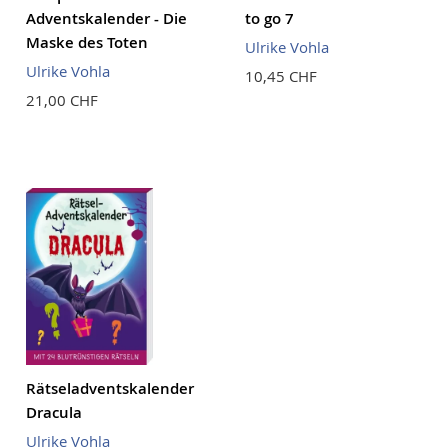
Adventskalender - Die
to go 7
Maske des Toten
Ulrike Vohla
Ulrike Vohla
10,45 CHF
21,00 CHF
Rätseladventskalender
Dracula
Ulrike Vohla