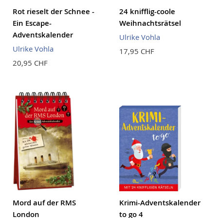
Rot rieselt der Schnee -
24 knifflig-coole
Ein Escape-
Weihnachtsrätsel
Adventskalender
Ulrike Vohla
Ulrike Vohla
17,95 CHF
20,95 CHF
Mord auf der RMS
Krimi-Adventskalender
London
to go 4