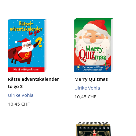
Rätseladventskalender
Merry Quizmas
to go 3
Ulrike Vohla
Ulrike Vohla
10,45 CHF
10,45 CHF