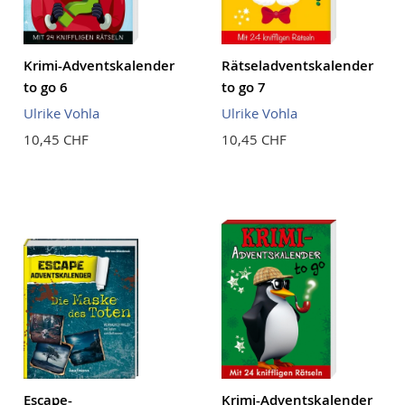
Krimi-Adventskalender
Rätseladventskalender
to go 6
to go 7
Ulrike Vohla
Ulrike Vohla
10,45 CHF
10,45 CHF
Escape-
Krimi-Adventskalender