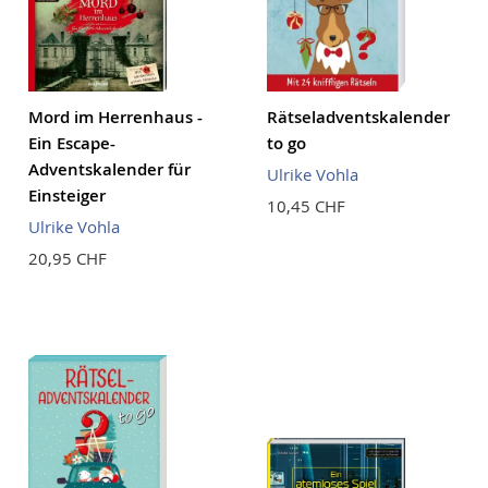
Mord im Herrenhaus -
Rätseladventskalender
Ein Escape-
to go
Adventskalender für
Ulrike Vohla
Einsteiger
10,45 CHF
Ulrike Vohla
20,95 CHF