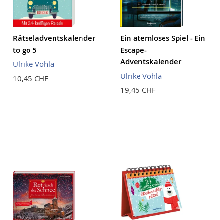
Rätseladventskalender
Ein atemloses Spiel - Ein
to go 5
Escape-
Adventskalender
Ulrike Vohla
Ulrike Vohla
10,45 CHF
19,45 CHF