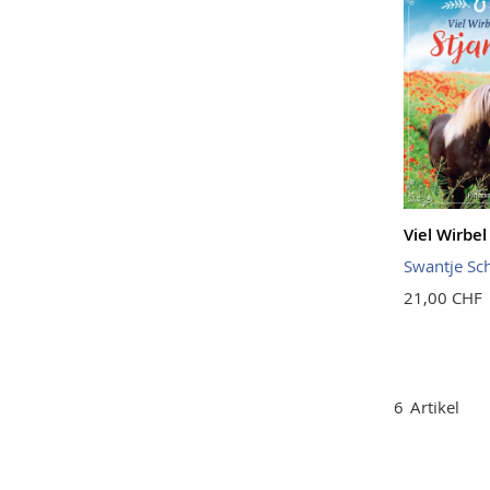
Viel Wirbe
Swantje Sc
21,00 CHF
6
Artikel