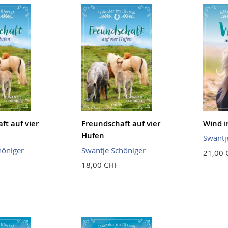
ft auf vier
Freundschaft auf vier
Wind i
Hufen
Swantj
höniger
Swantje Schöniger
21,00 
18,00 CHF