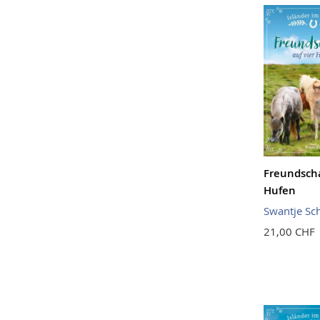
Freundscha
Hufen
Swantje Sc
21,00 CHF