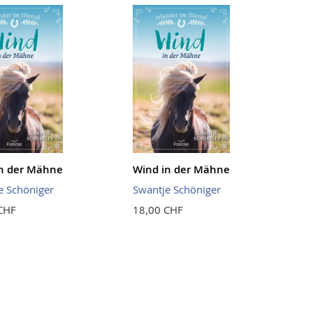
n der Mähne
Wind in der Mähne
e Schöniger
Swantje Schöniger
CHF
18,00 CHF