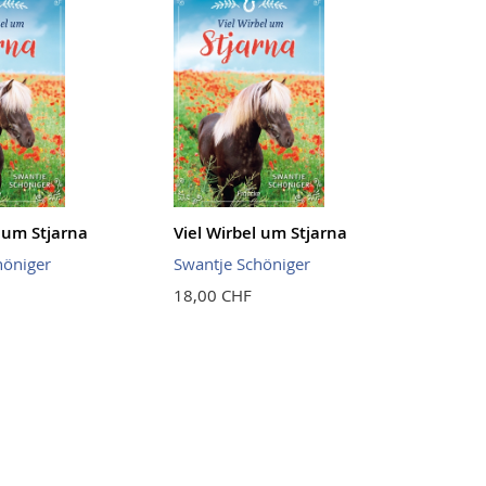
l um Stjarna
Viel Wirbel um Stjarna
höniger
Swantje Schöniger
18,00 CHF