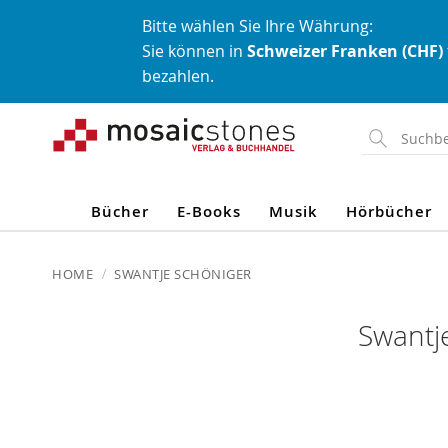
Bitte wählen Sie Ihre Währung:
Sie können in
Schweizer Franken (CHF)
bezahlen.
Direkt
zum
Inhalt
Bücher
E-Books
Musik
Hörbücher
HOME
SWANTJE SCHÖNIGER
Swantj