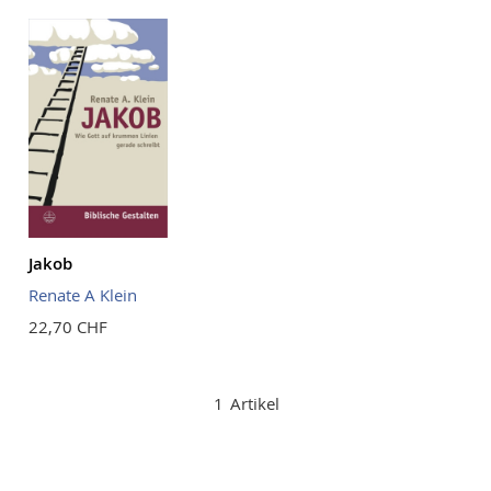
Reihenf
Jakob
Renate A Klein
22,70 CHF
1
Artikel