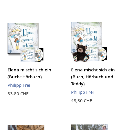
Reihenf
Elena mischt sich ein
Elena mischt sich ein
(Buch+Hörbuch)
(Buch, Hörbuch und
Teddy)
Philipp Frei
Philipp Frei
33,80 CHF
48,80 CHF