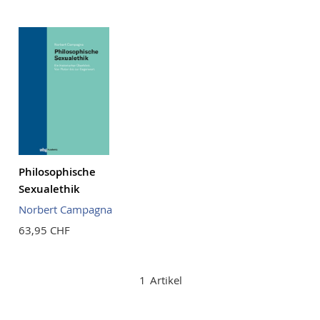
Reihenf
Philosophische
Sexualethik
Norbert Campagna
63,95 CHF
1
Artikel