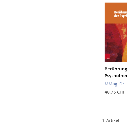
Berührung 
Psychothe
MMag. Dr. 
48,75 CHF
1
Artikel