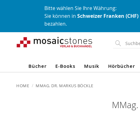
Bitte wählen Sie Ihre Währung:
Sie können in
Schweizer Franken (CHF)
bezahlen.
Direkt
zum
Inhalt
Bücher
E-Books
Musik
Hörbücher
HOME
MMAG. DR. MARKUS BÖCKLE
MMag. 