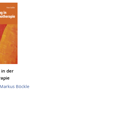
in der
rapie
Markus Böckle