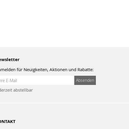
wsletter
melden für Neuigkeiten, Aktionen und Rabatte:
meldung
Absenden
um
derzeit abstellbar
wsletter:
ONTAKT