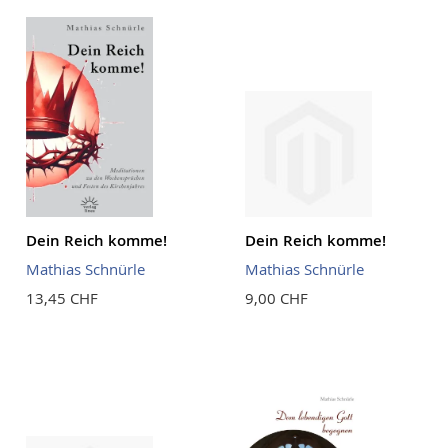
Reihenf
Dein Reich komme!
Dein Reich komme!
Mathias Schnürle
Mathias Schnürle
13,45 CHF
9,00 CHF