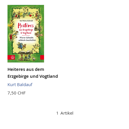
Reihenf
Heiteres aus dem
Erzgebirge und Vogtland
Kurt Baldauf
7,50 CHF
1
Artikel