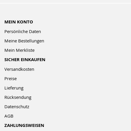
MEIN KONTO
Persönliche Daten
Meine Bestellungen
Mein Merkliste
SICHER EINKAUFEN
Versandkosten
Preise
Lieferung
Rücksendung
Datenschutz
AGB
ZAHLUNGSWEISEN