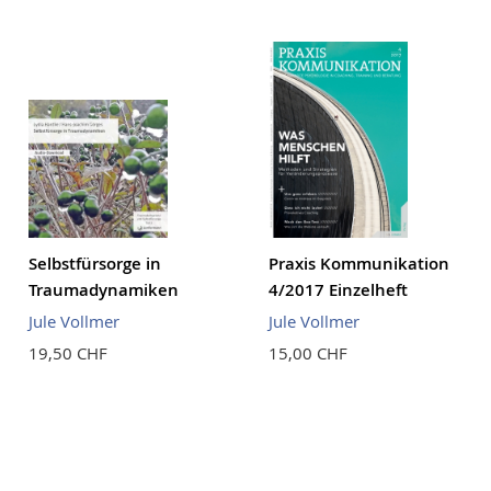
Reihenf
Selbstfürsorge in
Praxis Kommunikation
Traumadynamiken
4/2017 Einzelheft
Jule Vollmer
Jule Vollmer
19,50 CHF
15,00 CHF