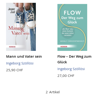
Reihenf
Mann und Vater sein
Flow – Der Weg zum
Glück
Ingeborg Szöllösi
Ingeborg Szöllösi
25,90 CHF
27,00 CHF
2
Artikel