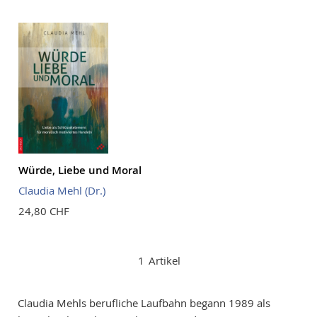
Reihenf
Würde, Liebe und Moral
Claudia Mehl (Dr.)
24,80 CHF
1
Artikel
Claudia Mehls berufliche Laufbahn begann 1989 als