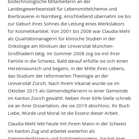
biotechnologische Mitarbeiterin an der
Landesgewerbeanstalt für Lebensmittelchemie und
Bierbrauerei in Nürnberg. Anschließend übernahm sie bis
zur Geburt ihres Sohnes die Leitung eines Werkslabors
für Kosmetikartikel. Von 2001 bis 2008 war Claudia Mehl
als Qualitätsmanagerin für klinische Studien in der
Onkologie am Klinikum der Universität München-
Großhadern tätig. Im Sommer 2008 zog sie mit ihrer
Familie in die Schweiz. Bald darauf erfüllte sie sich einen
Herzenswunsch und begann, in der Mitte ihres Lebens,
das Studium der reformierten Theologie an der
Universität Zürich. Nach Ihrem Vikariat wurde sie im
Oktober 2015 als Gemeindepfarrerin in einer Gemeinde
im Kanton Zürich gewählt. Neben ihrer 60%-Stelle schrieb
sie an ihrer Dissertation, die sie 2019 abschloss. Ihr Buch
Liebe, Würde und Moral ist die Essenz dieser Arbeit.
Claudia Mehl lebt heute mit ihrem Mann in der Schweiz
im Kanton Zug und arbeitet weiterhin als
Gemeindepfarrerin und Spitalseelsorgerin. Sie hat zwei