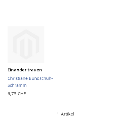
Reihenf
Einander trauen
Christiane Bundschuh-
Schramm
6,75 CHF
1
Artikel