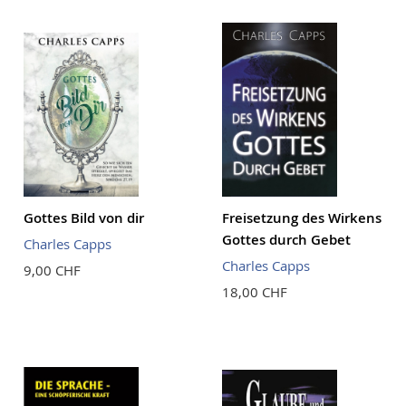
Reihenf
Gottes Bild von dir
Freisetzung des Wirkens
Gottes durch Gebet
Charles Capps
Charles Capps
9,00 CHF
18,00 CHF