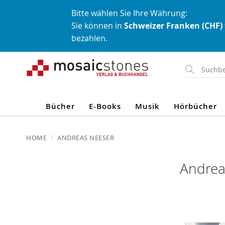
Bitte wählen Sie Ihre Währung:
Sie können in
Schweizer Franken (CHF)
bezahlen.
Direkt
zum
Inhalt
Bücher
E-Books
Musik
Hörbücher
HOME
ANDREAS NEESER
Andrea