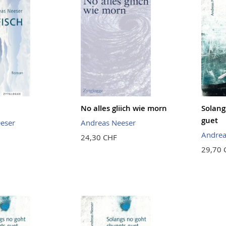
No alles gliich wie morn
Solang
guet
eser
Andreas Neeser
Andrea
24,30 CHF
29,70 