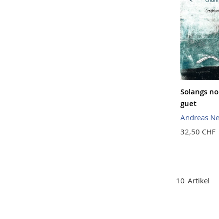
Solangs no
guet
Andreas Ne
32,50 CHF
10
Artikel