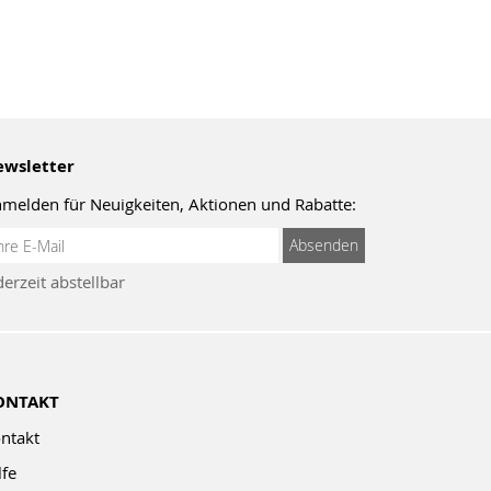
wsletter
melden für Neuigkeiten, Aktionen und Rabatte:
meldung
Absenden
um
derzeit abstellbar
wsletter:
ONTAKT
ntakt
lfe