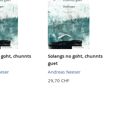
 goht, chunnts
Solangs no goht, chunnts
guet
eser
Andreas Neeser
29,70 CHF