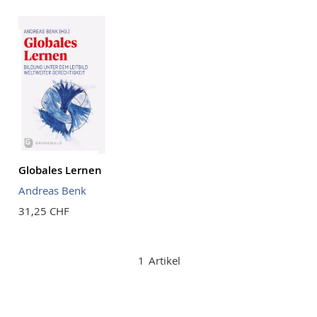
Reihenf
Globales Lernen
Andreas Benk
31,25 CHF
1
Artikel