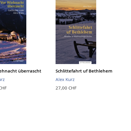
ehnacht überrascht
Schlittefahrt uf Bethlehem
urz
Alex Kurz
CHF
27,00 CHF