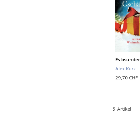
Es bsunde
Alex Kurz
29,70 CHF
5
Artikel