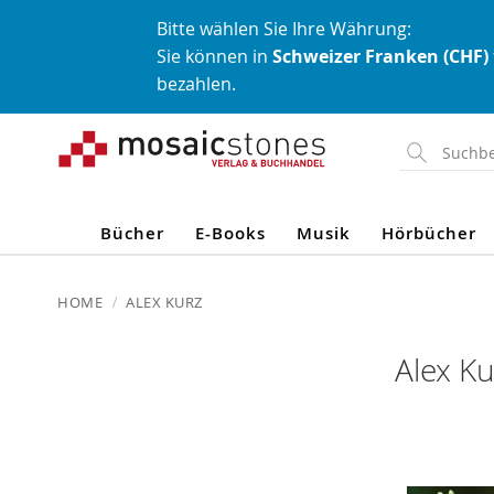
Bitte wählen Sie Ihre Währung:
Sie können in
Schweizer Franken (CHF)
bezahlen.
Direkt
zum
Inhalt
Bücher
E-Books
Musik
Hörbücher
HOME
ALEX KURZ
Alex Ku