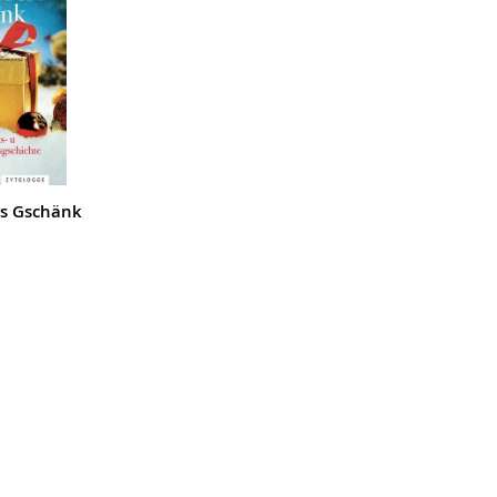
rs Gschänk