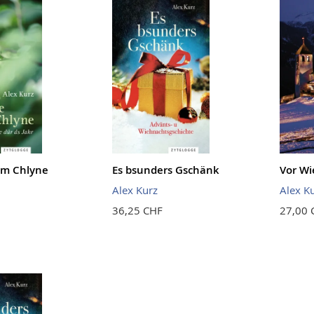
im Chlyne
Es bsunders Gschänk
Vor Wi
Alex Kurz
Alex K
36,25 CHF
27,00 