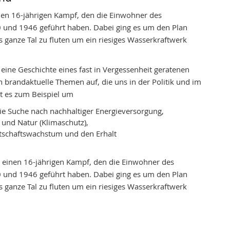
n 16-jährigen Kampf, den die Einwohner des
und 1946 geführt haben. Dabei ging es um den Plan
s ganze Tal zu fluten um ein riesiges Wasserkraftwerk
r eine Geschichte eines fast in Vergessenheit geratenen
h brandaktuelle Themen auf, die uns in der Politik und im
ht es zum Beispiel um
die Suche nach nachhaltiger Energieversorgung,
und Natur (Klimaschutz),
tschaftswachstum und den Erhalt
 einen 16-jährigen Kampf, den die Einwohner des
und 1946 geführt haben. Dabei ging es um den Plan
s ganze Tal zu fluten um ein riesiges Wasserkraftwerk