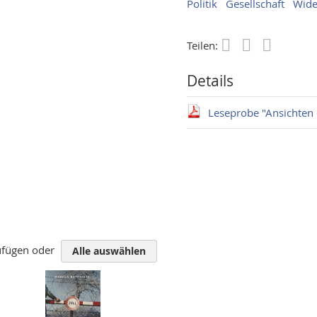
Politik
Gesellschaft
Wide
Teilen:
Save
Details
Leseprobe "Ansichten 
zufügen oder
Alle auswählen