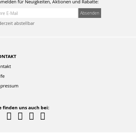
melden für Neuigkeiten, Aktionen und Rabatte:
meldung
Absenden
um
derzeit abstellbar
wsletter:
ONTAKT
ntakt
lfe
pressum
e finden uns auch bei: