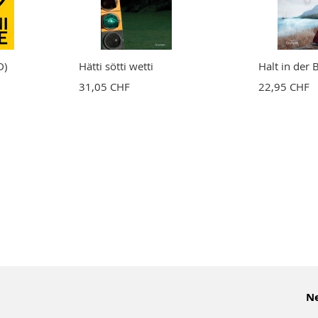
D)
Hätti sötti wetti
Halt in der
31,05 CHF
22,95 CHF
Ne