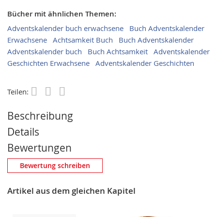
Bücher mit ähnlichen Themen:
Adventskalender buch erwachsene
Buch Adventskalender
Erwachsene
Achtsamkeit Buch
Buch Adventskalender
Adventskalender buch
Buch Achtsamkeit
Adventskalender
Geschichten Erwachsene
Adventskalender Geschichten
Teilen:
Save
Beschreibung
Details
Bewertungen
Eigene Bewertung schreiben
Bewertung schreiben
Nickname
Artikel aus dem gleichen Kapitel