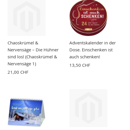
Zusammenfassung
Bewertung
Chaoskrümel &
Adventskalender in der
Nervensäge – Die Hühner
Dose. Einschenken ist
sind los! (Chaoskrümel &
auch schenken!
Nervensäge 1)
13,50 CHF
BEWERTUNG ABSCHICKEN
21,00 CHF