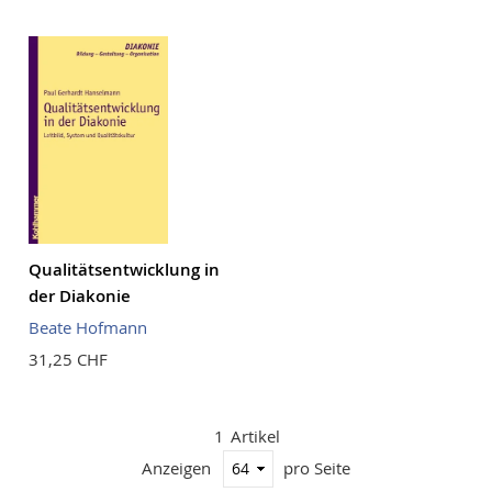
Reihenf
Qualitätsentwicklung in
der Diakonie
Beate Hofmann
31,25 CHF
1
Artikel
Anzeigen
pro Seite