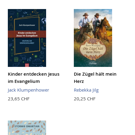
Reihenf
Kinder entdecken Jesus
Die Zügel hält mein
im Evangelium
Herz
Jack Klumpenhower
Rebekka Jilg
23,65 CHF
20,25 CHF