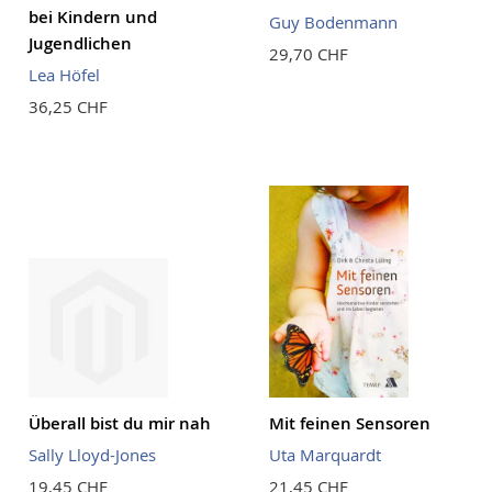
bei Kindern und
Guy Bodenmann
Jugendlichen
29,70 CHF
Lea Höfel
36,25 CHF
Überall bist du mir nah
Mit feinen Sensoren
Sally Lloyd-Jones
Uta Marquardt
19,45 CHF
21,45 CHF