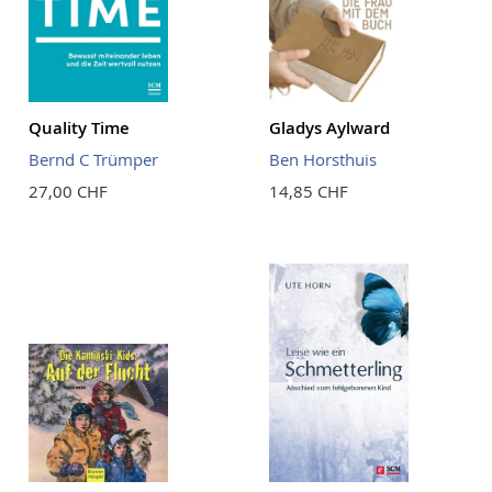
Quality Time
Gladys Aylward
Bernd C Trümper
Ben Horsthuis
27,00 CHF
14,85 CHF