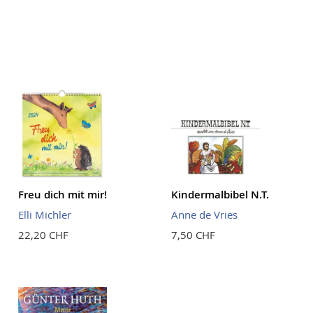
Freu dich mit mir!
Kindermalbibel N.T.
Elli Michler
Anne de Vries
22,20 CHF
7,50 CHF