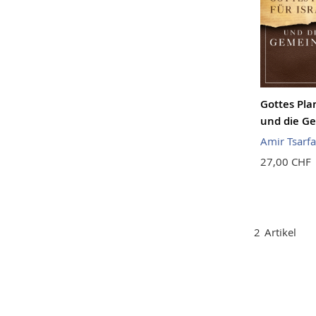
Gottes Plan
und die G
Amir Tsarfa
27,00 CHF
2
Artikel