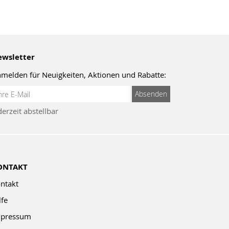
wsletter
melden für Neuigkeiten, Aktionen und Rabatte:
meldung
Absenden
um
derzeit abstellbar
wsletter:
ONTAKT
ntakt
lfe
pressum