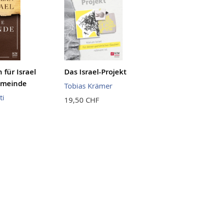
 für Israel
Das Israel-Projekt
emeinde
Tobias Krämer
ti
19,50 CHF