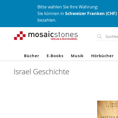
Bitte wählen Sie Ihre Währung:
Sie können in
Schweizer Franken (CHF)
bezahlen.
Direkt
zum
Inhalt
Bücher
E-Books
Musik
Hörbücher
Israel Geschichte