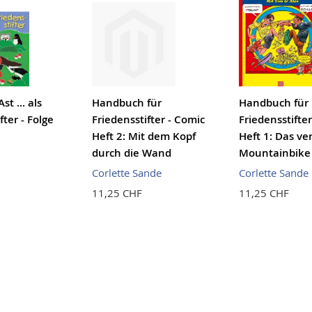
st ... als
Handbuch für
Handbuch für
fter - Folge
Friedensstifter - Comic
Friedensstifte
Heft 2: Mit dem Kopf
Heft 1: Das v
durch die Wand
Mountainbike
Corlette Sande
Corlette Sande
11,25 CHF
11,25 CHF