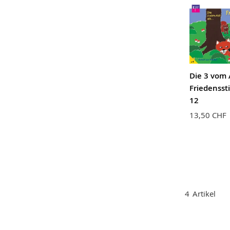
Die 3 vom A
Friedenssti
12
13,50 CHF
4
Artikel