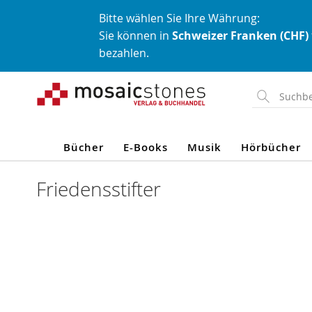
Bitte wählen Sie Ihre Währung:
Sie können in
Schweizer Franken (CHF)
bezahlen.
Direkt
zum
Inhalt
Bücher
E-Books
Musik
Hörbücher
Friedensstifter