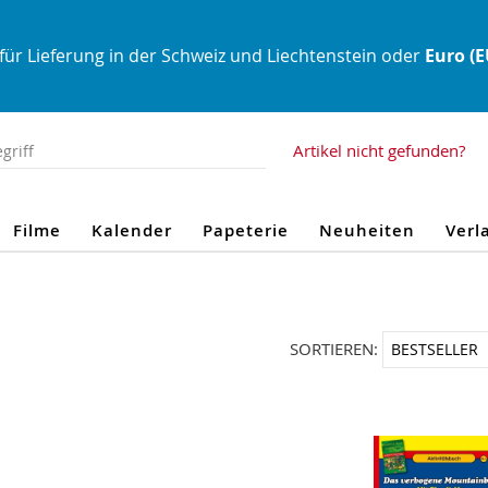
für Lieferung in der Schweiz und Liechtenstein oder
Euro (
Artikel nicht gefunden?
Filme
Kalender
Papeterie
Neuheiten
Verl
SORTIEREN: