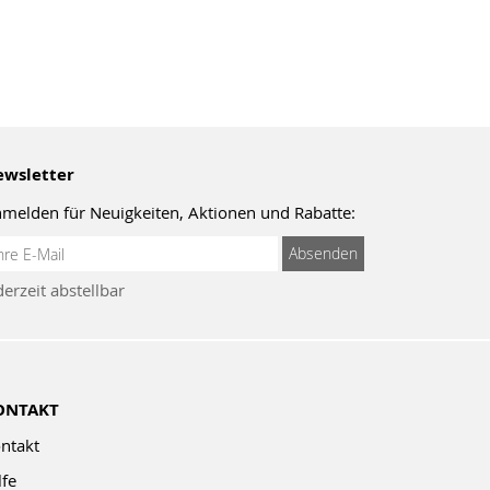
wsletter
melden für Neuigkeiten, Aktionen und Rabatte:
meldung
Absenden
um
derzeit abstellbar
wsletter:
ONTAKT
ntakt
lfe