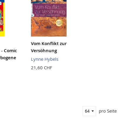
Vom Konflikt zur
r - Comic
Versöhnung
erbogene
Lynne Hybels
21,60 CHF
pro Seite