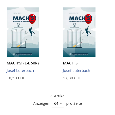
Reihenf
MACH'S! (E-Book)
MACH'S!
Josef Luterbach
Josef Luterbach
16,50 CHF
17,80 CHF
2
Artikel
Anzeigen
pro Seite