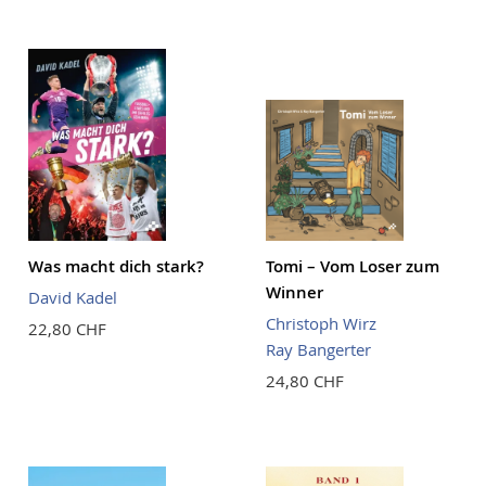
Reihenf
Was macht dich stark?
Tomi – Vom Loser zum
Winner
David Kadel
Christoph Wirz
22,80 CHF
Ray Bangerter
24,80 CHF