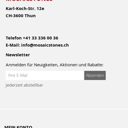
Karl-Koch-Str. 12e
CH-3600 Thun
Telefon
+41 33 336 00 36
E-Mail:
info@mosaicstones.ch
Newsletter
Anmelden für Neuigkeiten, Aktionen und Rabatte:
Anmeldung
Absenden
zum
Jederzeit abstellbar
Newsletter:
MEIN KONTO